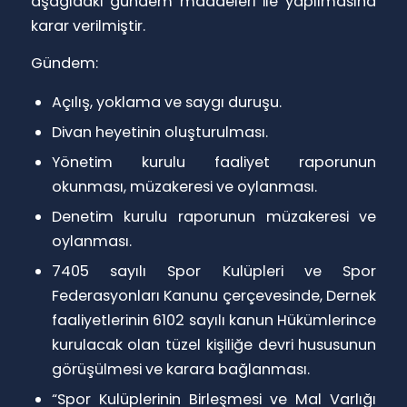
aşağıdaki gündem maddeleri ile yapılmasına
karar verilmiştir.
Gündem:
Açılış, yoklama ve saygı duruşu.
Divan heyetinin oluşturulması.
Yönetim kurulu faaliyet raporunun
okunması, müzakeresi ve oylanması.
Denetim kurulu raporunun müzakeresi ve
oylanması.
7405 sayılı Spor Kulüpleri ve Spor
Federasyonları Kanunu çerçevesinde, Dernek
faaliyetlerinin 6102 sayılı kanun Hükümlerince
kurulacak olan tüzel kişiliğe devri hususunun
görüşülmesi ve karara bağlanması.
“Spor Kulüplerinin Birleşmesi ve Mal Varlığı