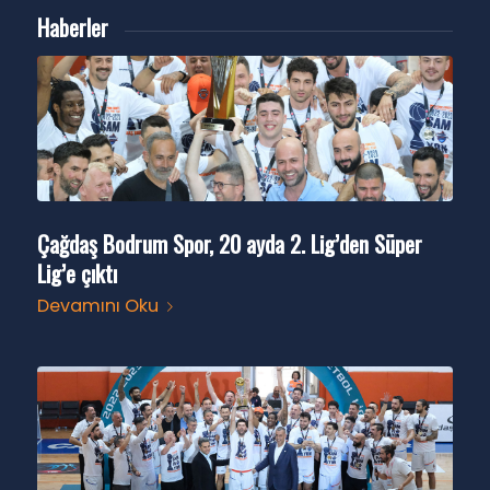
Haberler
Çağdaş Bodrum Spor, 20 ayda 2. Lig’den Süper
Lig’e çıktı
Devamını Oku