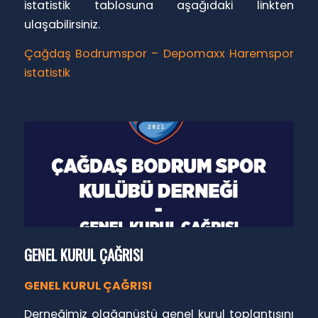
istatistik tablosuna aşağıdaki linkten
ulaşabilirsiniz.
Çağdaş Bodrumspor – Depomaxx Haremspor
istatistik
GENEL KURUL ÇAĞRISI
GENEL KURUL ÇAĞRISI
Derneğimiz olağanüstü genel kurul toplantısını