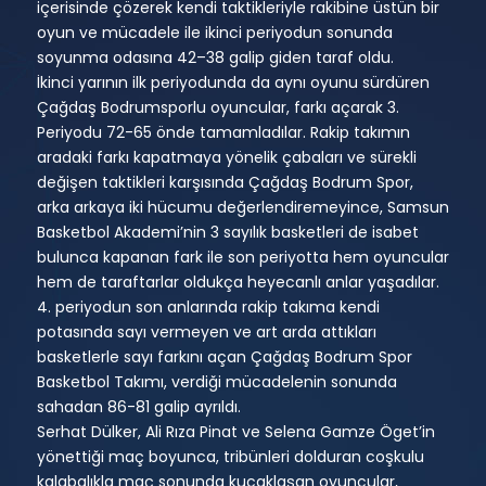
içerisinde çözerek kendi taktikleriyle rakibine üstün bir
oyun ve mücadele ile ikinci periyodun sonunda
soyunma odasına 42–38 galip giden taraf oldu.
İkinci yarının ilk periyodunda da aynı oyunu sürdüren
Çağdaş Bodrumsporlu oyuncular, farkı açarak 3.
Periyodu 72-65 önde tamamladılar. Rakip takımın
aradaki farkı kapatmaya yönelik çabaları ve sürekli
değişen taktikleri karşısında Çağdaş Bodrum Spor,
arka arkaya iki hücumu değerlendiremeyince, Samsun
Basketbol Akademi’nin 3 sayılık basketleri de isabet
bulunca kapanan fark ile son periyotta hem oyuncular
hem de taraftarlar oldukça heyecanlı anlar yaşadılar.
4. periyodun son anlarında rakip takıma kendi
potasında sayı vermeyen ve art arda attıkları
basketlerle sayı farkını açan Çağdaş Bodrum Spor
Basketbol Takımı, verdiği mücadelenin sonunda
sahadan 86-81 galip ayrıldı.
Serhat Dülker, Ali Rıza Pinat ve Selena Gamze Öget’in
yönettiği maç boyunca, tribünleri dolduran coşkulu
kalabalıkla maç sonunda kucaklaşan oyuncular,