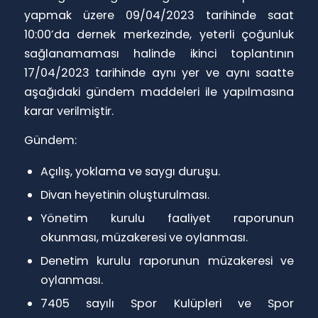
yapmak üzere 09/04/2023 tarihinde saat
10:00’da dernek merkezinde, yeterli çoğunluk
sağlanamaması halinde ikinci toplantının
17/04/2023 tarihinde aynı yer ve aynı saatte
aşağıdaki gündem maddeleri ile yapılmasına
karar verilmiştir.
Gündem:
Açılış, yoklama ve saygı duruşu.
Divan heyetinin oluşturulması.
Yönetim kurulu faaliyet raporunun
okunması, müzakeresi ve oylanması.
Denetim kurulu raporunun müzakeresi ve
oylanması.
7405 sayılı Spor Kulüpleri ve Spor