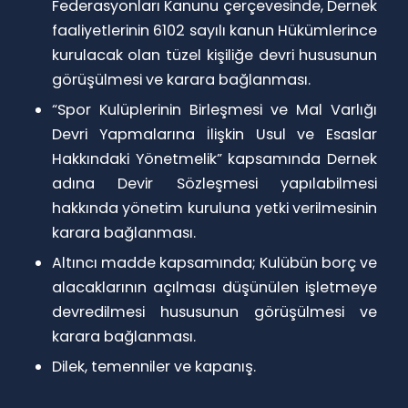
Federasyonları Kanunu çerçevesinde, Dernek
faaliyetlerinin 6102 sayılı kanun Hükümlerince
kurulacak olan tüzel kişiliğe devri hususunun
görüşülmesi ve karara bağlanması.
“Spor Kulüplerinin Birleşmesi ve Mal Varlığı
Devri Yapmalarına İlişkin Usul ve Esaslar
Hakkındaki Yönetmelik” kapsamında Dernek
adına Devir Sözleşmesi yapılabilmesi
hakkında yönetim kuruluna yetki verilmesinin
karara bağlanması.
Altıncı madde kapsamında; Kulübün borç ve
alacaklarının açılması düşünülen işletmeye
devredilmesi hususunun görüşülmesi ve
karara bağlanması.
Dilek, temenniler ve kapanış.