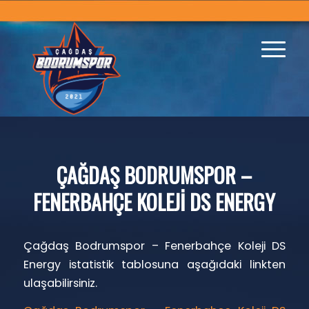
ÇAĞDAŞ BODRUMSPOR –
FENERBAHÇE KOLEJİ DS ENERGY
Çağdaş Bodrumspor – Fenerbahçe Koleji DS
Energy istatistik tablosuna aşağıdaki linkten
ulaşabilirsiniz.